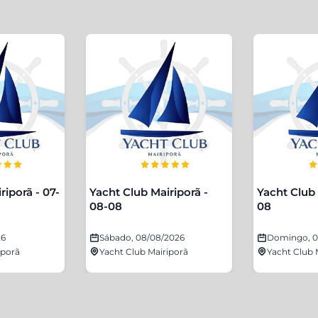
riporã - 07-
Yacht Club Mairiporã -
Yacht Club 
08-08
08
26
Sábado, 08/08/2026
Domingo, 0
iporã
Yacht Club Mairiporã
Yacht Club 