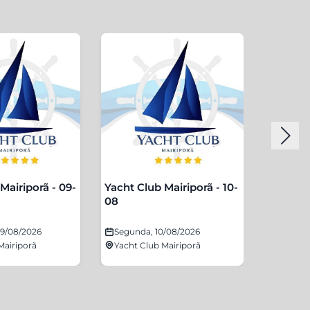
Mairiporã - 09-
Yacht Club Mairiporã - 10-
Yacht Cl
08
08
9/08/2026
Segunda, 10/08/2026
Terça, 1
Mairiporã
Yacht Club Mairiporã
Yacht C