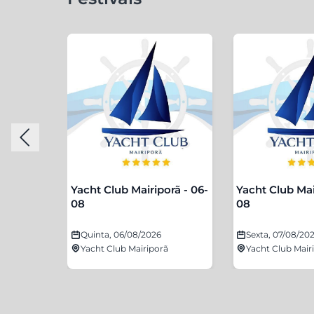
orã
Yacht Club Mairiporã - 06-
Yacht Club Mai
08
08
Quinta, 06/08/2026
Sexta, 07/08/20
ã
Yacht Club Mairiporã
Yacht Club Mair