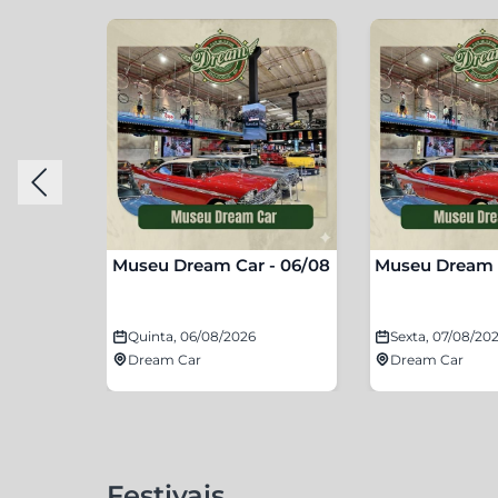
 -
Museu Dream Car - 06/08
Museu Dream C
6
Quinta, 06/08/2026
Sexta, 07/08/20
Dream Car
Dream Car
Festivais