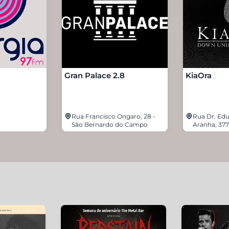
Gran Palace 2.8
KiaOra
Rua Francisco Ongaro, 28 -
Rua Dr. Ed
São Bernardo do Campo
Aranha, 377