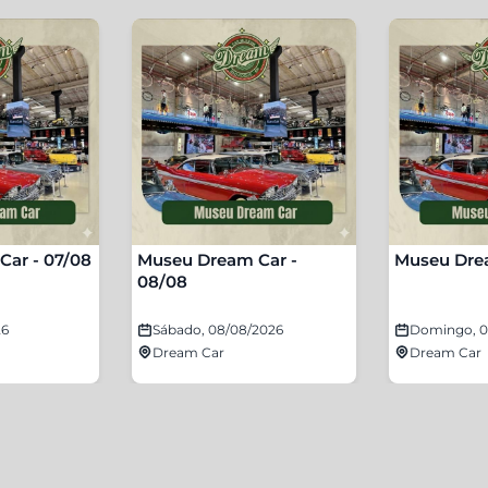
ar - 07/08
Museu Dream Car -
Museu Drea
08/08
26
Sábado, 08/08/2026
Domingo, 0
Dream Car
Dream Car