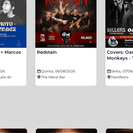
 + Marcos
Redstain
Covers: Oas
Monkeys - T
026
Quinta, 06/08/2026
Sexta, 07/0
lube do
The Metal Bar
Manifesto