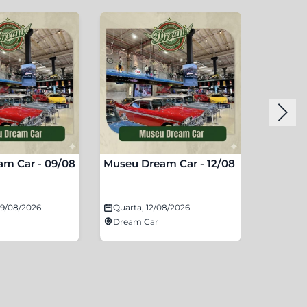
m Car - 09/08
Museu Dream Car - 12/08
Museu D
9/08/2026
Quarta, 12/08/2026
Quinta,
Dream Car
Dream 