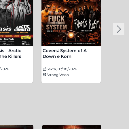
is - Arctic
Covers: System of A
Gaab
he Killers
Down e Korn
8/2026
Sexta, 07/08/2026
Sexta, 
Strong Wash
Império