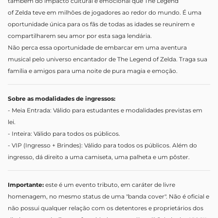
também do impacto cultural e emocional que The Legend
of
Zelda
teve em milhões de jogadores ao redor do mundo. É uma
oportunidade única para os fãs de todas as idades se reunirem e
compartilharem seu amor por esta saga lendária.
Não perca essa oportunidade de embarcar em uma aventura
musical pelo universo encantador de The Legend of
Zelda
. Traga sua
família e amigos para uma noite de pura magia e emoção.
Sobre as modalidades de ingressos:
- Meia Entrada: Válido para estudantes e modalidades previstas em
lei.
- Inteira: Válido para todos os públicos.
- VIP (Ingresso + Brindes): Válido para todos os públicos. Além do
ingresso, dá direito a uma camiseta, uma palheta e um pôster.
Importante:
este é um evento tributo, em caráter de livre
homenagem, no mesmo status de uma "banda cover". Não é oficial e
não possui qualquer relação com os detentores e proprietários dos