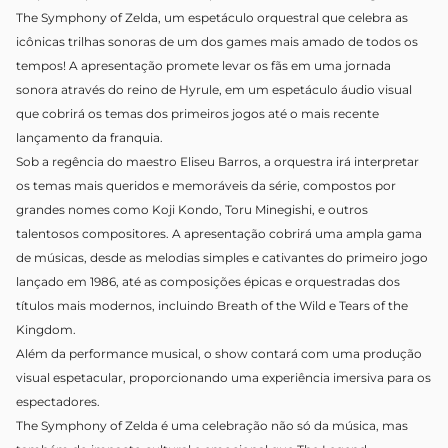
The Symphony of
Zelda
, um espetáculo orquestral que celebra as
icônicas trilhas sonoras de um dos games mais amado de todos os
tempos! A apresentação promete levar os fãs em uma jornada
sonora através do reino de Hyrule, em um espetáculo áudio visual
que cobrirá os temas dos primeiros jogos até o mais recente
lançamento da franquia.
Sob a regência do maestro Eliseu Barros, a orquestra irá interpretar
os temas mais queridos e memoráveis da série, compostos por
grandes nomes como Koji Kondo, Toru Minegishi, e outros
talentosos compositores. A apresentação cobrirá uma ampla gama
de músicas, desde as melodias simples e cativantes do primeiro jogo
lançado em 1986, até as composições épicas e orquestradas dos
títulos mais modernos, incluindo Breath of the Wild e Tears of the
Kingdom.
Além da performance musical, o show contará com uma produção
visual espetacular, proporcionando uma experiência imersiva para os
espectadores.
The Symphony of
Zelda
é uma celebração não só da música, mas