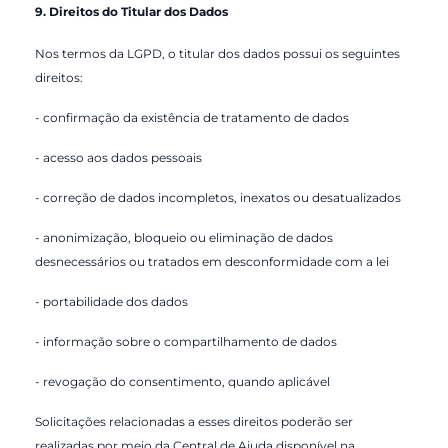
9. Direitos do Titular dos Dados
Nos termos da LGPD, o titular dos dados possui os seguintes
direitos:
- confirmação da existência de tratamento de dados
- acesso aos dados pessoais
- correção de dados incompletos, inexatos ou desatualizados
- anonimização, bloqueio ou eliminação de dados
desnecessários ou tratados em desconformidade com a lei
- portabilidade dos dados
- informação sobre o compartilhamento de dados
- revogação do consentimento, quando aplicável
Solicitações relacionadas a esses direitos poderão ser
realizadas por meio da Central de Ajuda disponível na