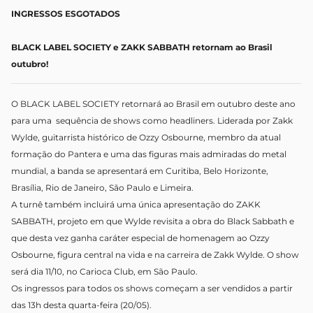
INGRESSOS ESGOTADOS
BLACK LABEL SOCIETY e ZAKK SABBATH retornam ao Brasil
outubro!
O BLACK LABEL SOCIETY retornará ao Brasil em outubro deste ano
para uma sequência de shows como headliners. Liderada por Zakk
Wylde, guitarrista histórico de Ozzy Osbourne, membro da atual
formação do Pantera e uma das figuras mais admiradas do metal
mundial, a banda se apresentará em Curitiba, Belo Horizonte,
Brasília, Rio de Janeiro, São Paulo e Limeira.
A turnê também incluirá uma única apresentação do ZAKK
SABBATH, projeto em que Wylde revisita a obra do Black Sabbath e
que desta vez ganha caráter especial de homenagem ao Ozzy
Osbourne, figura central na vida e na carreira de Zakk Wylde. O show
será dia 11/10, no Carioca Club, em São Paulo.
Os ingressos para todos os shows começam a ser vendidos a partir
das 13h desta quarta-feira (20/05).