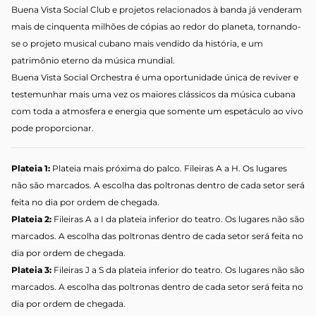
Buena
Vista
Social Club e projetos relacionados à banda já venderam
mais de cinquenta milhões de cópias ao redor do planeta, tornando-
se o projeto musical cubano mais vendido da história, e um
patrimônio eterno da música mundial.
Buena
Vista
Social Orchestra é uma oportunidade única de reviver e
testemunhar mais uma vez os maiores clássicos da música cubana
com toda a atmosfera e energia que somente um espetáculo ao vivo
pode proporcionar.
Plateia 1:
Plateia mais próxima do palco. Fileiras A a H. Os lugares
não são marcados. A escolha das poltronas dentro de cada setor será
feita no dia por ordem de chegada.
Plateia 2:
Fileiras A a I da plateia inferior do teatro. Os lugares não são
marcados. A escolha das poltronas dentro de cada setor será feita no
dia por ordem de chegada.
Plateia 3:
Fileiras J a S da plateia inferior do teatro. Os lugares não são
marcados. A escolha das poltronas dentro de cada setor será feita no
dia por ordem de chegada.