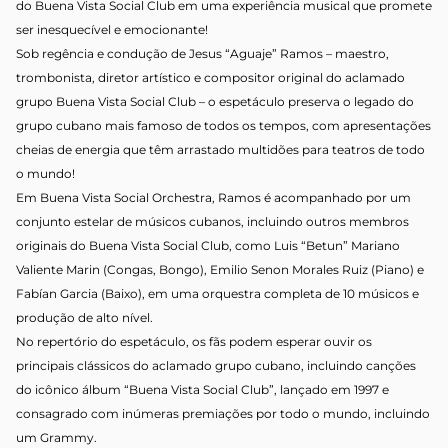
do
Buena
Vista
Social Club em uma experiência musical que promete
ser inesquecível e emocionante!
Sob regência e condução de Jesus “Aguaje” Ramos – maestro,
trombonista, diretor artístico e compositor original do aclamado
grupo
Buena
Vista
Social Club – o espetáculo preserva o legado do
grupo cubano mais famoso de todos os tempos, com apresentações
cheias de energia que têm arrastado multidões para teatros de todo
o mundo!
Em
Buena
Vista
Social Orchestra, Ramos é acompanhado por um
conjunto estelar de músicos cubanos, incluindo outros membros
originais do
Buena
Vista
Social Club, como Luis “Betun” Mariano
Valiente Marin (Congas, Bongo), Emilio Senon Morales Ruiz (Piano) e
Fabían Garcia (Baixo), em uma orquestra completa de 10 músicos e
produção de alto nível.
No repertório do espetáculo, os fãs podem esperar ouvir os
principais clássicos do aclamado grupo cubano, incluindo canções
do icônico álbum “
Buena
Vista
Social Club”, lançado em 1997 e
consagrado com inúmeras premiações por todo o mundo, incluindo
um Grammy.