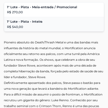
1° Lote - Pista - Meia-entrada / Promocional
R$ 270,00
1° Lote - Pista - Inteira
R$ 540,00
Pioneiro absoluto do Death/Thrash Metal e uma das bandas mais
influentes da história do metal mundial, o Mortification anuncia
oficialmente seu retorno aos palcos, com uma turnê pela América
Latina e nova formação. Os shows, que celebram a obra de seu
fundador Steve Rowe, acontecem após mais de uma década de
completa hibernação da banda, forçada pelo estado de saúde de seu
líder e fundador, Steve Rowe.
Definitivamente aposentado dos palcos, Steve passa o bastão para
uma nova geração que levará a bandeira do Mortification adiante.
Para a difícil missão de assumir o posto de frontman, o Mortification
recrutou um gigante do gênero: Luke Renno. Conhecido por seu
trabalho seminal com o Crimson Thorn, Renno é uma das poucas