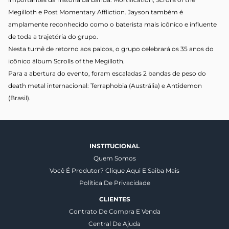
Megilloth e Post Momentary Affliction. Jayson também é
amplamente reconhecido como o baterista mais icônico e influente
de toda a trajetória do grupo.
Nesta turnê de retorno aos palcos, o grupo celebrará os 35 anos do
icônico álbum Scrolls of the Megilloth.
Para a abertura do evento, foram escaladas 2 bandas de peso do
death metal internacional: Terraphobia (Austrália) e Antidemon
(Brasil).
INSTITUCIONAL
Quem Somos
Você É Produtor? Clique Aqui E Saiba Mais
Política De Privacidade
CLIENTES
Contrato De Compra E Venda
Central De Ajuda