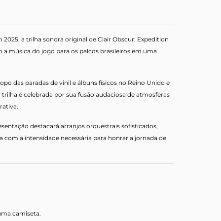
25, a trilha sonora original de Clair Obscur: Expedition
o a música do jogo para os palcos brasileiros em uma
opo das paradas de vinil e álbuns físicos no Reino Unido e
 trilha é celebrada por sua fusão audaciosa de atmosferas
rativa.
tação destacará arranjos orquestrais sofisticados,
da com a intensidade necessária para honrar a jornada de
 uma camiseta.