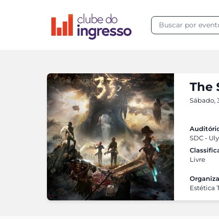
The 
Sábado, 3
Auditóri
SDC - Uly
Classifi
Livre
Organiza
Estética 