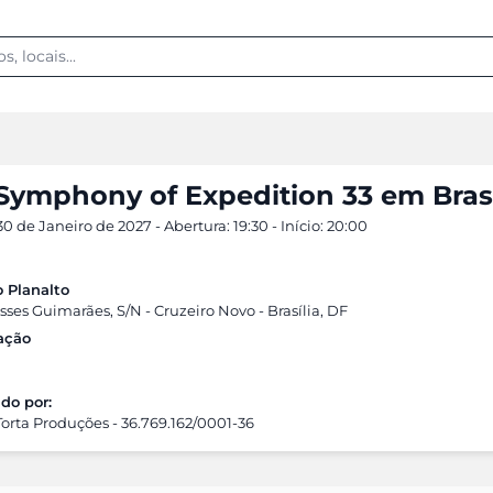
Symphony of Expedition 33 em Brasí
0 de Janeiro de 2027 - Abertura: 19:30 - Início: 20:00
o Planalto
sses Guimarães, S/N - Cruzeiro Novo - Brasília, DF
cação
do por:
Torta Produções - 36.769.162/0001-36