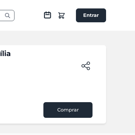
Entrar
lia
Comprar