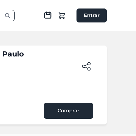
Entrar
 Paulo
Comprar