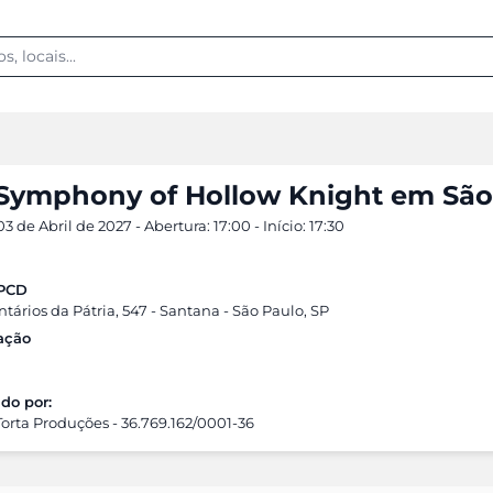
Symphony of Hollow Knight em São
3 de Abril de 2027 - Abertura: 17:00 - Início: 17:30
APCD
tários da Pátria, 547 - Santana - São Paulo, SP
cação
do por:
Torta Produções - 36.769.162/0001-36