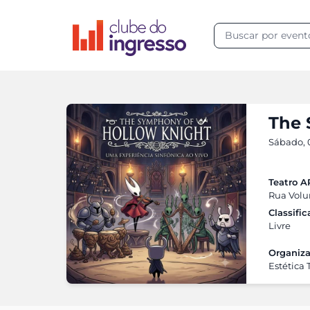
The 
Sábado, 0
Teatro 
Rua Volun
Classifi
Livre
Organiza
Estética 