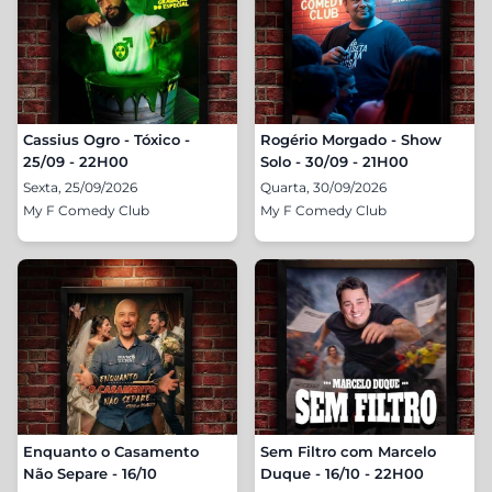
Cassius Ogro - Tóxico -
Rogério Morgado - Show
25/09 - 22H00
Solo - 30/09 - 21H00
Sexta, 25/09/2026
Quarta, 30/09/2026
My F Comedy Club
My F Comedy Club
Enquanto o Casamento
Sem Filtro com Marcelo
Não Separe - 16/10
Duque - 16/10 - 22H00