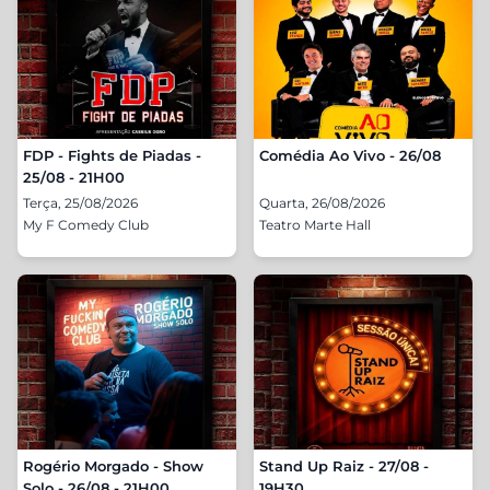
FDP - Fights de Piadas -
Comédia Ao Vivo - 26/08
25/08 - 21H00
Terça, 25/08/2026
Quarta, 26/08/2026
My F Comedy Club
Teatro Marte Hall
Rogério Morgado - Show
Stand Up Raiz - 27/08 -
Solo - 26/08 - 21H00
19H30