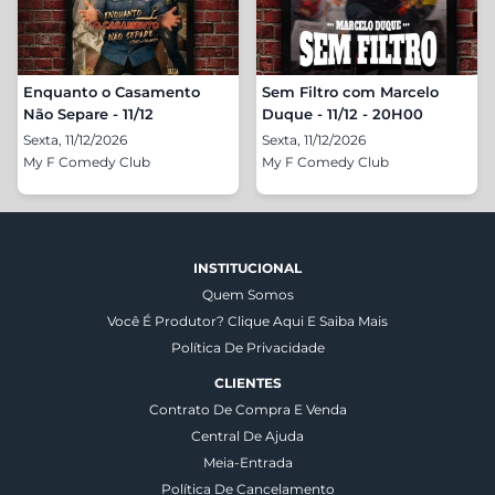
Enquanto o Casamento
Sem Filtro com Marcelo
Não Separe - 11/12
Duque - 11/12 - 20H00
Sexta, 11/12/2026
Sexta, 11/12/2026
My F Comedy Club
My F Comedy Club
INSTITUCIONAL
Quem Somos
Você É Produtor? Clique Aqui E Saiba Mais
Política De Privacidade
CLIENTES
Contrato De Compra E Venda
Central De Ajuda
Meia-Entrada
Política De Cancelamento