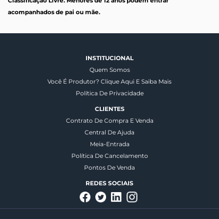
Classificação Livre. Menores de 12 anos podem entrar
acompanhados de pai ou mãe.
INSTITUCIONAL
Quem Somos
Você É Produtor? Clique Aqui E Saiba Mais
Política De Privacidade
CLIENTES
Contrato De Compra E Venda
Central De Ajuda
Meia-Entrada
Política De Cancelamento
Pontos De Venda
REDES SOCIAIS