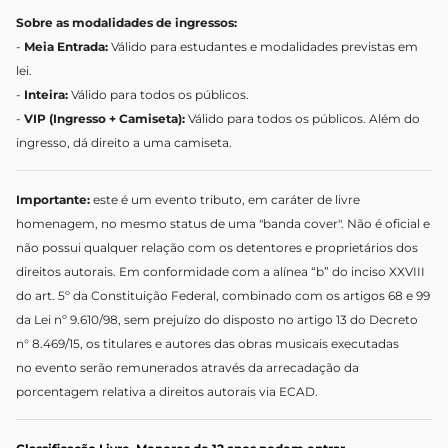
Sobre as modalidades de ingressos:
-
Meia Entrada:
Válido para estudantes e modalidades previstas em
lei.
-
Inteira:
Válido para todos os públicos.
-
VIP (Ingresso + Camiseta):
Válido para todos os públicos. Além do
ingresso, dá direito a uma camiseta.
Importante:
este é um evento tributo, em caráter de livre
homenagem, no mesmo status de uma "banda cover". Não é oficial e
não possui qualquer relação com os detentores e proprietários dos
direitos autorais. Em conformidade com a alínea “b” do inciso XXVIII
do art. 5º da Constituição Federal, combinado com os artigos 68 e 99
da Lei nº 9.610/98, sem prejuízo do disposto no artigo 13 do Decreto
n° 8.469/15, os titulares e autores das obras musicais executadas
no evento serão remunerados através da arrecadação da
porcentagem relativa a direitos autorais via ECAD.