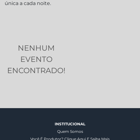
única a cada noite.
NENHUM
EVENTO
ENCONTRADO!
INSTITUCIONAL
Quem Somos
Você É Produtor? Clique Aqui E Saiba Mais