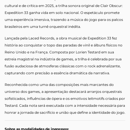
cultural e de crítica em 2025, a trilha sonora original de Clair Obscur:
Expedition 33 ganha vida em solo nacional. O espetáculo promete
uma experiência imersiva, trazendo a música do jogo para os palcos
brasileiros em uma turnê orquestral inédita.
Lançada pela Laced Records, a obra musical de Expedition 33 fez
história ao conquistar o topo das paradas de vinil e álbuns físicos no
Reino Unido e na França. Composta por Lorien Testard em sua
estreia magistral na indústria de games, a trilha é celebrada por sua
fusão audaciosa de atmosferas clássicas com o rock adrenalizante,
capturando com precisão a essência dramática da narrativa.
Reconhecida como uma das composições mais marcantes do
universo dos games, a apresentação destacará arranjos orquestrais
sofisticados, influências de ópera e os emotivos leitmotifs criados por
Testard. Cada nota será executada com a intensidade necessária para
honrar a jornada de sacrifício e união que define a identidade do jogo.
Sobre as modalidades de ingressos: