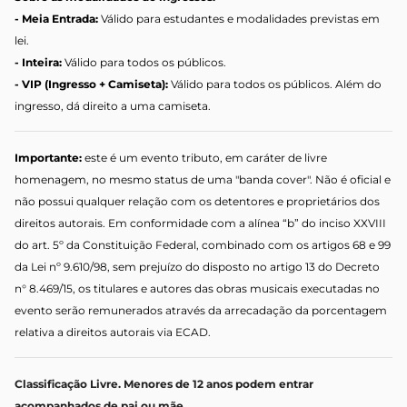
- Meia Entrada:
Válido para estudantes e modalidades previstas em
lei.
- Inteira:
Válido para todos os públicos.
- VIP (Ingresso + Camiseta):
Válido para todos os públicos. Além do
ingresso, dá direito a uma camiseta.
Importante:
este é um evento tributo, em caráter de livre
homenagem, no mesmo status de uma "banda cover". Não é oficial e
não possui qualquer relação com os detentores e proprietários dos
direitos autorais. Em conformidade com a alínea “b” do inciso XXVIII
do art. 5º da Constituição Federal, combinado com os artigos 68 e 99
da Lei nº 9.610/98, sem prejuízo do disposto no artigo 13 do Decreto
n° 8.469/15, os titulares e autores das obras musicais executadas no
evento serão remunerados através da arrecadação da porcentagem
relativa a direitos autorais via ECAD.
Classificação Livre. Menores de 12 anos podem entrar
acompanhados de pai ou mãe.