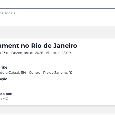
ament no Rio de Janeiro
 13 de Dezembro de 2026 - Abertura: 18:00
 154
ura Cabral, 154 - Centro - Rio de Janeiro, RJ
cação
do por:
on MC