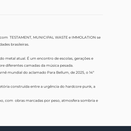
bro com TESTAMENT, MUNICIPAL WASTE e IMMOLATION se
ades brasileiras.
o metal atual. É um encontro de escolas, gerações e
obre diferentes camadas da música pesada.
urnê mundial do aclamado Para Bellum, de 2025, o 14º
tória construída entre a urgência do hardcore punk, a
ano, com obras marcadas por peso, atmosfera sombria e