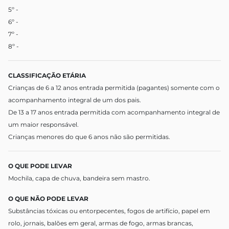
5º -
6º -
7º -
8º -
CLASSIFICAÇÃO ETÁRIA
Crianças de 6 a 12 anos entrada permitida (pagantes) somente com o
acompanhamento integral de um dos pais.
De 13 a 17 anos entrada permitida com acompanhamento integral de
um maior responsável.
Crianças menores do que 6 anos não são permitidas.
O QUE PODE LEVAR
Mochila, capa de chuva, bandeira sem mastro.
O QUE NÃO PODE LEVAR
Substâncias tóxicas ou entorpecentes, fogos de artifício, papel em
rolo, jornais, balões em geral, armas de fogo, armas brancas,