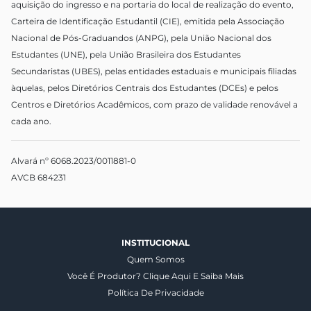
aquisição do ingresso e na portaria do local de realização do evento,
Carteira de Identificação Estudantil (CIE), emitida pela Associação
Nacional de Pós-Graduandos (ANPG), pela União Nacional dos
Estudantes (UNE), pela União Brasileira dos Estudantes
Secundaristas (UBES), pelas entidades estaduais e municipais filiadas
àquelas, pelos Diretórios Centrais dos Estudantes (DCEs) e pelos
Centros e Diretórios Acadêmicos, com prazo de validade renovável a
cada ano.
Alvará nº 6068.2023/0011881-0
AVCB 684231
INSTITUCIONAL
Quem Somos
Você É Produtor? Clique Aqui E Saiba Mais
Política De Privacidade