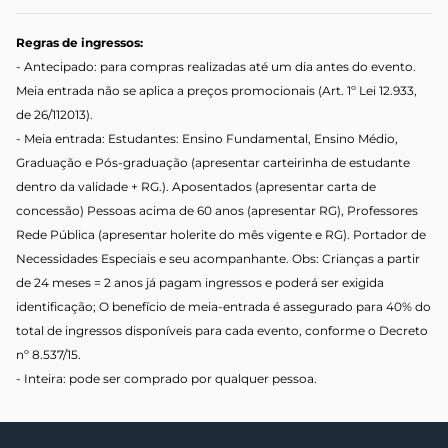
Regras de ingressos:
- Antecipado: para compras realizadas até um dia antes do evento.
Meia entrada não se aplica a preços promocionais (Art. 1º Lei 12.933,
de 26/112013).
- Meia entrada: Estudantes: Ensino Fundamental, Ensino Médio,
Graduação e Pós-graduação (apresentar carteirinha de estudante
dentro da validade + RG.). Aposentados (apresentar carta de
concessão) Pessoas acima de 60 anos (apresentar RG), Professores
Rede Pública (apresentar holerite do mês vigente e RG). Portador de
Necessidades Especiais e seu acompanhante. Obs: Crianças a partir
de 24 meses = 2 anos já pagam ingressos e poderá ser exigida
identificação; O benefício de meia-entrada é assegurado para 40% do
total de ingressos disponíveis para cada evento, conforme o Decreto
nº 8.537/15.
- Inteira: pode ser comprado por qualquer pessoa.