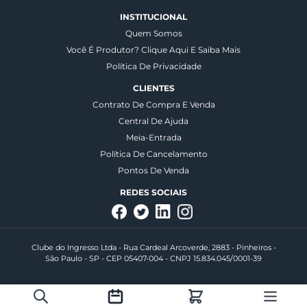
INSTITUCIONAL
Quem Somos
Você É Produtor? Clique Aqui E Saiba Mais
Política De Privacidade
CLIENTES
Contrato De Compra E Venda
Central De Ajuda
Meia-Entrada
Política De Cancelamento
Pontos De Venda
REDES SOCIAIS
Clube do Ingresso Ltda - Rua Cardeal Arcoverde, 2883 - Pinheiros -
São Paulo - SP - CEP 05407-004 - CNPJ 15.834.045/0001-39