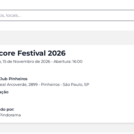
ore Festival 2026
 15 de Novembro de 2026 - Abertura: 16:00
Club Pinheiros
al Arcoverde, 2899 - Pinheiros - São Paulo, SP
cação
do por:
 Pindorama