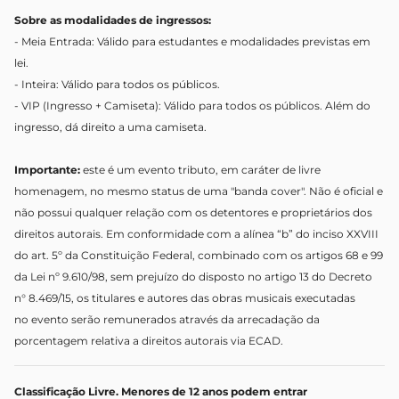
Sobre as modalidades de ingressos:
- Meia Entrada: Válido para estudantes e modalidades previstas em
lei.
- Inteira: Válido para todos os públicos.
- VIP (Ingresso + Camiseta): Válido para todos os públicos. Além do
ingresso, dá direito a uma camiseta.
Importante:
este é um evento tributo, em caráter de livre
homenagem, no mesmo status de uma "banda cover". Não é oficial e
não possui qualquer relação com os detentores e proprietários dos
direitos autorais. Em conformidade com a alínea “b” do inciso XXVIII
do art. 5º da Constituição Federal, combinado com os artigos 68 e 99
da Lei nº 9.610/98, sem prejuízo do disposto no artigo 13 do Decreto
n° 8.469/15, os titulares e autores das obras musicais executadas
no evento serão remunerados através da arrecadação da
porcentagem relativa a direitos autorais via ECAD.
Classificação Livre. Menores de 12 anos podem entrar