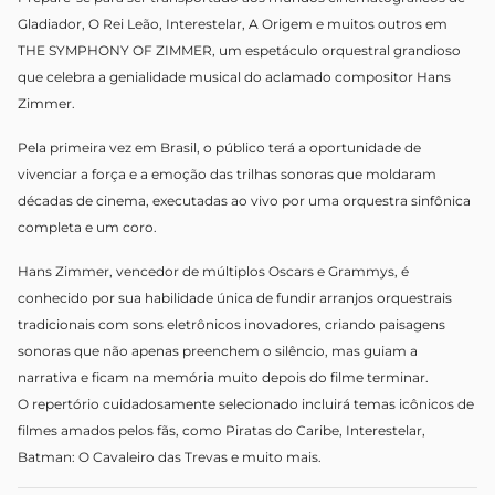
Gladiador, O Rei Leão, Interestelar, A Origem e muitos outros em
THE SYMPHONY OF ZIMMER, um espetáculo orquestral grandioso
que celebra a genialidade musical do aclamado compositor Hans
Zimmer.
Pela primeira vez em Brasil, o público terá a oportunidade de
vivenciar a força e a emoção das trilhas sonoras que moldaram
décadas de cinema, executadas ao vivo por uma orquestra sinfônica
completa e um coro.
Hans Zimmer, vencedor de múltiplos Oscars e Grammys, é
conhecido por sua habilidade única de fundir arranjos orquestrais
tradicionais com sons eletrônicos inovadores, criando paisagens
sonoras que não apenas preenchem o silêncio, mas guiam a
narrativa e ficam na memória muito depois do filme terminar.
O repertório cuidadosamente selecionado incluirá temas icônicos de
filmes amados pelos fãs, como Piratas do Caribe, Interestelar,
Batman: O Cavaleiro das Trevas e muito mais.