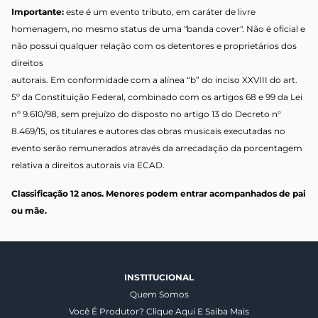
Importante:
este é um evento tributo, em caráter de livre
homenagem, no mesmo status de uma "banda cover". Não é oficial e
não possui qualquer relação com os detentores e proprietários dos
direitos
autorais. Em conformidade com a alínea “b” do inciso XXVIII do art.
5º da Constituição Federal, combinado com os artigos 68 e 99 da Lei
nº 9.610/98, sem prejuízo do disposto no artigo 13 do Decreto n°
8.469/15, os titulares e autores das obras musicais executadas no
evento serão remunerados através da arrecadação da porcentagem
relativa a direitos autorais via ECAD.
Classificação 12 anos. Menores podem entrar acompanhados de pai
ou mãe.
INSTITUCIONAL
Quem Somos
Você É Produtor? Clique Aqui E Saiba Mais