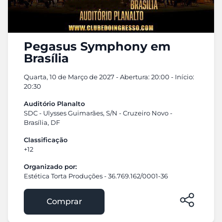
Pegasus Symphony em
Brasília
Quarta, 10 de Março de 2027 - Abertura: 20:00 - Início:
20:30
Auditório Planalto
SDC - Ulysses Guimarães, S/N - Cruzeiro Novo -
Brasília, DF
Classificação
+12
Organizado por:
Estética Torta Produções - 36.769.162/0001-36
Comprar