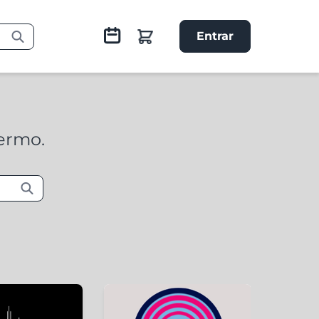
Entrar
termo.