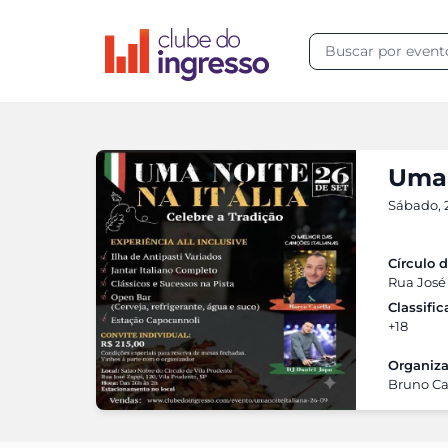
Uma 
Sábado, 
Círculo 
Rua José 
Classifi
+18
Organiza
Bruno Ca