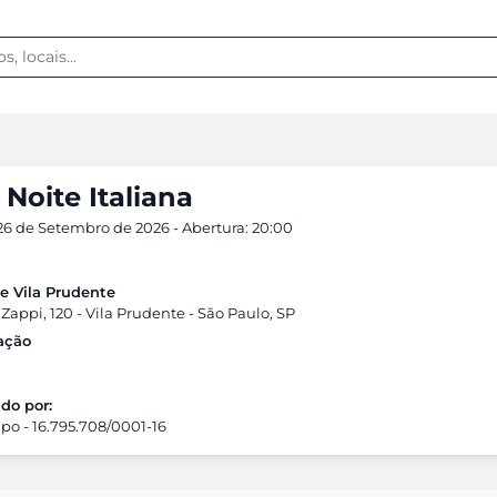
Noite Italiana
26 de Setembro de 2026 - Abertura: 20:00
de Vila Prudente
Zappi, 120 - Vila Prudente - São Paulo, SP
cação
do por:
po - 16.795.708/0001-16