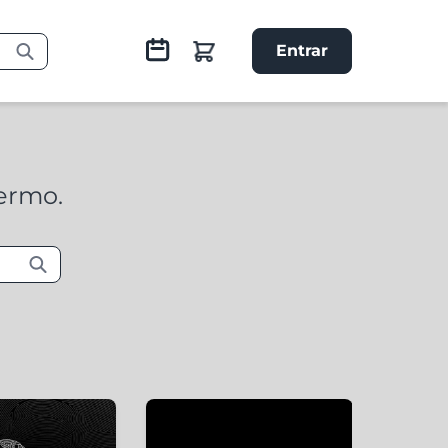
Entrar
termo.