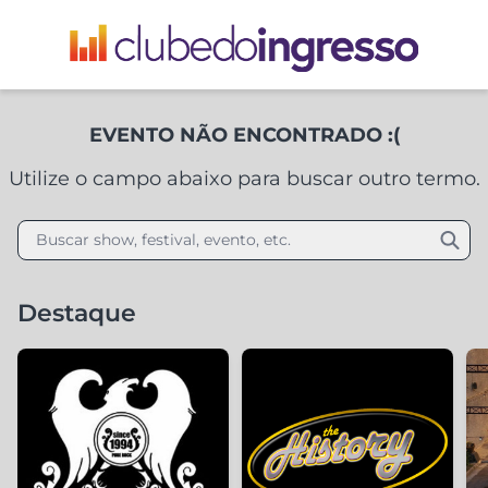
EVENTO NÃO ENCONTRADO :(
Utilize o campo abaixo para buscar outro termo.
Buscar show, festival, evento, etc.
Destaque