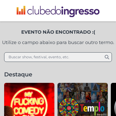
EVENTO NÃO ENCONTRADO :(
Utilize o campo abaixo para buscar outro termo.
Buscar show, festival, evento, etc.
Destaque