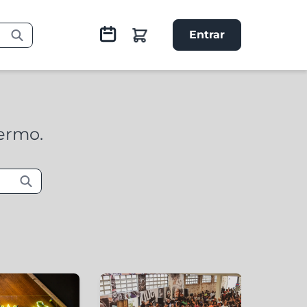
Entrar
termo.