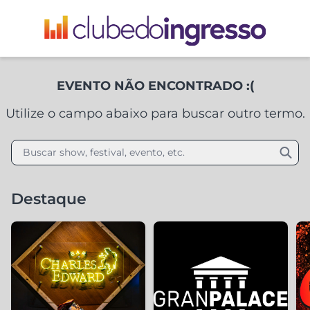
EVENTO NÃO ENCONTRADO :(
Utilize o campo abaixo para buscar outro termo.
Buscar show, festival, evento, etc.
Destaque