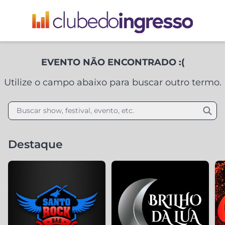
EVENTO NÃO ENCONTRADO :(
Utilize o campo abaixo para buscar outro termo.
Buscar show, festival, evento, etc.
Destaque