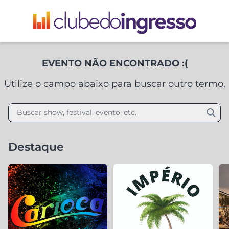
EVENTO NÃO ENCONTRADO :(
Utilize o campo abaixo para buscar outro termo.
Buscar show, festival, evento, etc.
Destaque