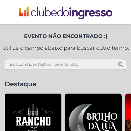
EVENTO NÃO ENCONTRADO :(
Utilize o campo abaixo para buscar outro termo.
Buscar show, festival, evento, etc.
Destaque