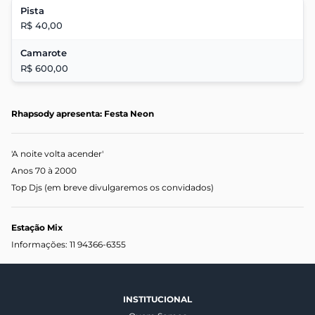
Pista
R$ 40,00
Camarote
R$ 600,00
Rhapsody apresenta:
Festa Neon
'A noite volta acender'
Anos 70 à 2000
Top Djs (em breve divulgaremos os convidados)
Estação Mix
Informações: 11 94366-6355
INSTITUCIONAL