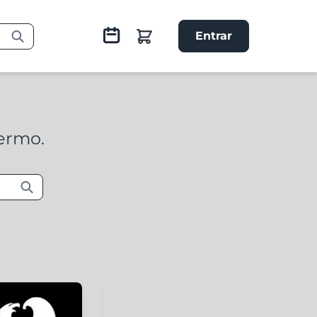
Entrar
termo.