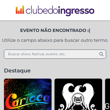
EVENTO NÃO ENCONTRADO :(
Utilize o campo abaixo para buscar outro termo.
Buscar show, festival, evento, etc.
Destaque