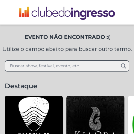
EVENTO NÃO ENCONTRADO :(
Utilize o campo abaixo para buscar outro termo.
Buscar show, festival, evento, etc.
Destaque