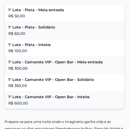
1° Lote - Pista - Meia-entrada
R$ 50,00
1° Lote - Pista - Solidário
R$ 60,00
1° Lote - Pista - Inteira
R$ 100,00
1° Lote - Camarote VIP - Open Bar - Meia-entrada
R$ 300,00
1° Lote - Camarote VIP - Open Bar - Solidário
R$ 350,00
1° Lote - Camarote VIP - Open Bar - Inteira
R$ 600,00
Prepare-se para uma noite onde o imaginário ganha vida e as
personas ocultas encontram liberdade para brilhar. Pimp My Night é