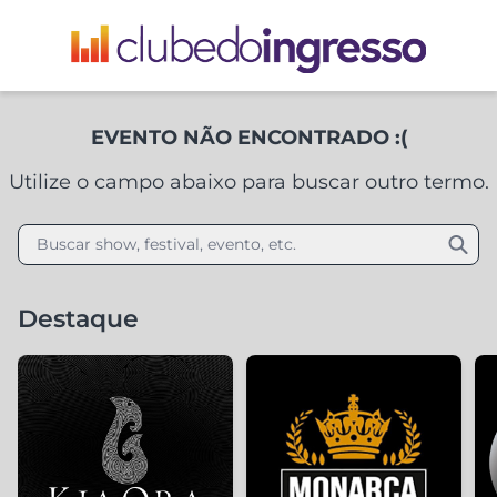
EVENTO NÃO ENCONTRADO :(
Utilize o campo abaixo para buscar outro termo.
Buscar show, festival, evento, etc.
Destaque