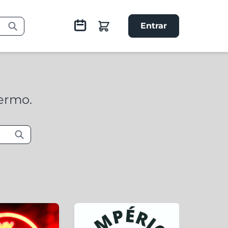
Entrar
termo.