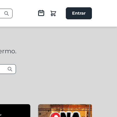
Entrar
termo.