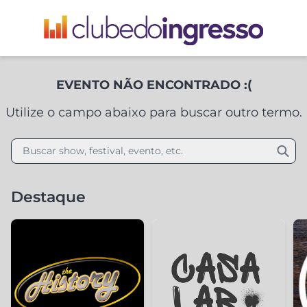
EVENTO NÃO ENCONTRADO :(
Utilize o campo abaixo para buscar outro termo.
Buscar show, festival, evento, etc.
Destaque