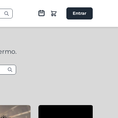
Entrar
termo.