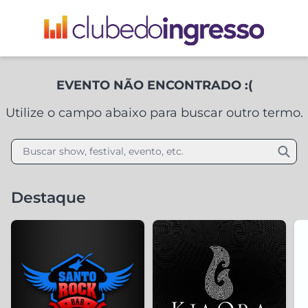
EVENTO NÃO ENCONTRADO :(
Utilize o campo abaixo para buscar outro termo.
Buscar show, festival, evento, etc.
Destaque