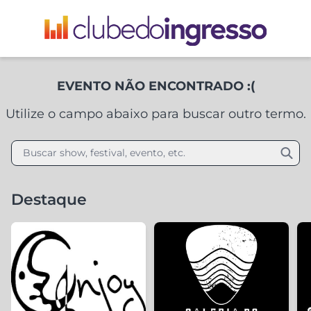
EVENTO NÃO ENCONTRADO :(
Utilize o campo abaixo para buscar outro termo.
Buscar show, festival, evento, etc.
Destaque