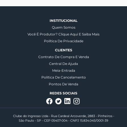
INSTITUCIONAL
Quem Somos
Você É Produtor? Clique Aqui E Saiba Mais
Política De Privacidade
CLIENTES
Contrato De Compra E Venda
Central De Ajuda
Meia-Entrada
Política De Cancelamento
Pontos De Venda
REDES SOCIAIS
Clube do Ingresso Ltda - Rua Cardeal Arcoverde, 2883 - Pinheiros -
São Paulo - SP - CEP 05407-004 - CNPJ 15.834.045/0001-39