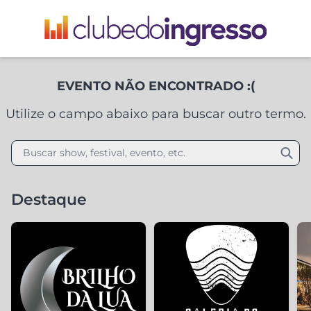
EVENTO NÃO ENCONTRADO :(
Utilize o campo abaixo para buscar outro termo.
Buscar show, festival, evento, etc.
Destaque