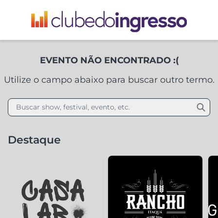
EVENTO NÃO ENCONTRADO :(
Utilize o campo abaixo para buscar outro termo.
Buscar show, festival, evento, etc.
Destaque