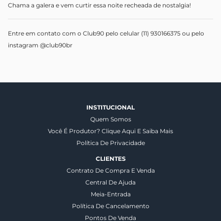
Chama a galera e vem curtir essa noite recheada de nostalgia!
Entre em contato com o Club90 pelo celular (11) 930166375 ou pelo
instagram @club90br
INSTITUCIONAL
Quem Somos
Você É Produtor? Clique Aqui E Saiba Mais
Política De Privacidade
CLIENTES
Contrato De Compra E Venda
Central De Ajuda
Meia-Entrada
Política De Cancelamento
Pontos De Venda