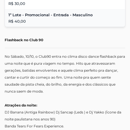
R$ 30,00
1º Lote - Promocional - Entrada - Masculino
R$ 40,00
Flashback no Club 90
No Sábado, 10/10, o Club90 entra no clima disco dance flashback para
uma noite que é pura viagem no tempo. Hits que atravessaram
gerações, batidas envolventes e aquele clima perfeito pra dançar,
cantar e curtir do começo ao fim. Uma noite pra quem sente
saudade da pista cheia, do brilho, da energia e dos clássicos que
nunca saem de moda.
Atrações da noite:
DJ Banana (Antiga Rainbow) Dj Sancap (Leds ) e Dj Yakko (Ícone da
noite paulistana nos anos 90)
Banda Tears For Fears Experience.