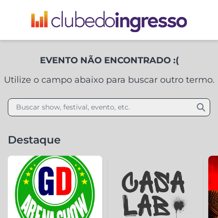
EVENTO NÃO ENCONTRADO :(
Utilize o campo abaixo para buscar outro termo.
Buscar show, festival, evento, etc.
Destaque