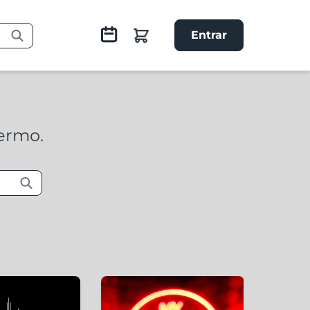
Entrar
termo.