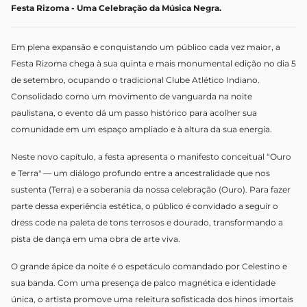
Festa Rizoma - Uma Celebração da Música Negra.
Em plena expansão e conquistando um público cada vez maior, a
Festa Rizoma chega à sua quinta e mais monumental edição no dia 5
de setembro, ocupando o tradicional Clube Atlético Indiano.
Consolidado como um movimento de vanguarda na noite
paulistana, o evento dá um passo histórico para acolher sua
comunidade em um espaço ampliado e à altura da sua energia.
Neste novo capítulo, a festa apresenta o manifesto conceitual “Ouro
e Terra" — um diálogo profundo entre a ancestralidade que nos
sustenta (Terra) e a soberania da nossa celebração (Ouro). Para fazer
parte dessa experiência estética, o público é convidado a seguir o
dress code na paleta de tons terrosos e dourado, transformando a
pista de dança em uma obra de arte viva.
O grande ápice da noite é o espetáculo comandado por Celestino e
sua banda. Com uma presença de palco magnética e identidade
única, o artista promove uma releitura sofisticada dos hinos imortais