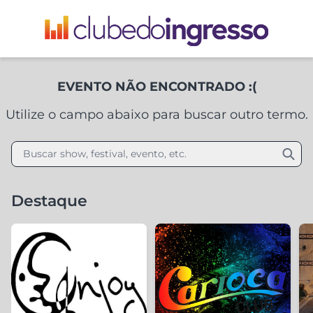
EVENTO NÃO ENCONTRADO :(
Utilize o campo abaixo para buscar outro termo.
Buscar show, festival, evento, etc.
Destaque