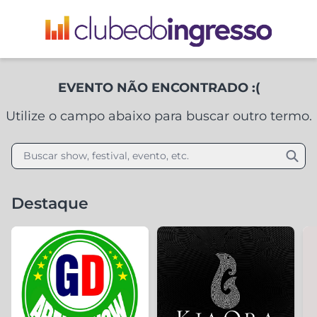
EVENTO NÃO ENCONTRADO :(
Utilize o campo abaixo para buscar outro termo.
Buscar show, festival, evento, etc.
Destaque