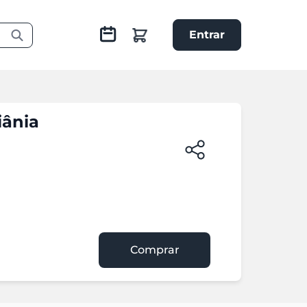
Entrar
iânia
Comprar