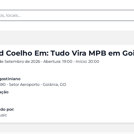
d Coelho Em: Tudo Vira MPB em Go
 de Setembro de 2026 - Abertura: 19:00 - Início: 20:00
gostiniano
590 - Setor Aeroporto - Goiânia, GO
cação
do por:
usic