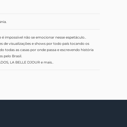
nia.
e é impossível não se emocionar nesse espetáculo..
 de visualizações e shows por todo país tocando os 
o todas as casas por onde passa e escrevendo história 
 pelo Brasil.
DOS, LA BELLE DJOUR e mais..